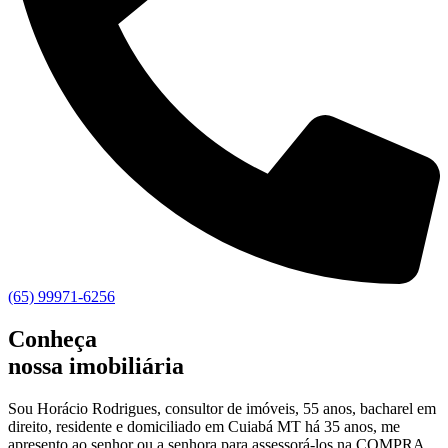
(65) 99971-6256
Conheça
nossa imobiliária
Sou Horácio Rodrigues, consultor de imóveis, 55 anos, bacharel em
direito, residente e domiciliado em Cuiabá MT há 35 anos, me
apresento ao senhor ou a senhora para assessorá-los na COMPRA