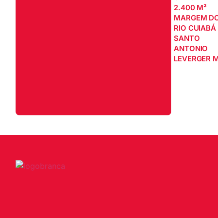
2.400 M²
MARGEM D
RIO CUIABÁ 
SANTO
ANTONIO
LEVERGER 