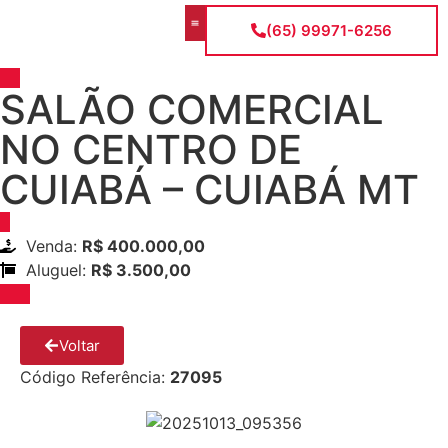
(65) 99971-6256
A Empresa
Todos os imóveis
SALÃO COMERCIAL
NO CENTRO DE
CUIABÁ – CUIABÁ MT
Venda:
R$ 400.000,00
Aluguel:
R$ 3.500,00
Voltar
Código Referência:
27095