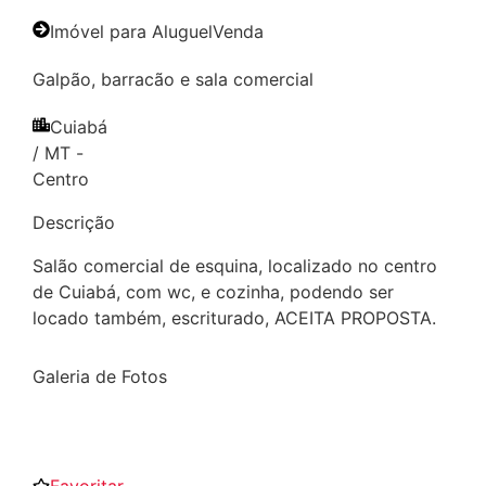
Imóvel para
Aluguel
Venda
Galpão, barracão e sala comercial
Cuiabá
/
MT
-
Centro
Descrição
Salão comercial de esquina, localizado no centro
de Cuiabá, com wc, e cozinha, podendo ser
locado também, escriturado, ACEITA PROPOSTA.
Galeria de Fotos