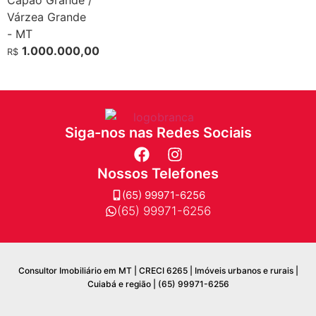
Várzea Grande
-
MT
1.000.000,00
R$
Siga-nos nas Redes Sociais
Nossos Telefones
(65) 99971-6256
(65) 99971-6256
Consultor Imobiliário em MT | CRECI 6265 | Imóveis urbanos e rurais |
Cuiabá e região | (65) 99971-6256