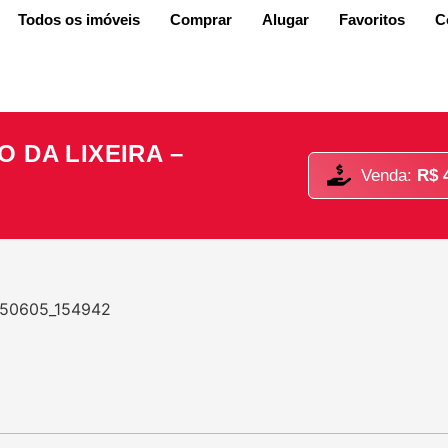
Todos os imóveis
Comprar
Alugar
Favoritos
C
 DA LIXEIRA –
Venda:
R$ 