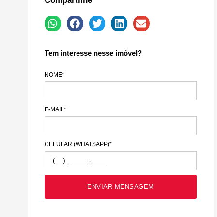
Compartilhe
Tem interesse nesse imóvel?
NOME
*
E-MAIL
*
CELULAR (WHATSAPP)
*
ENVIAR MENSAGEM