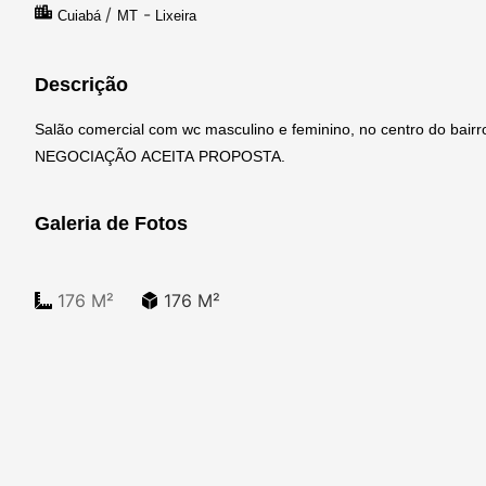
/
-
Cuiabá
MT
Lixeira
Descrição
Salão comercial com wc masculino e feminino, no centro do bairro
NEGOCIAÇÃO ACEITA PROPOSTA.
Galeria de Fotos
176 M²
176 M²