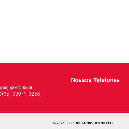
Nossos Telefones
(65) 99971-6256
(65) 99971-6256
© 2026 Todos os Direitos Reservados