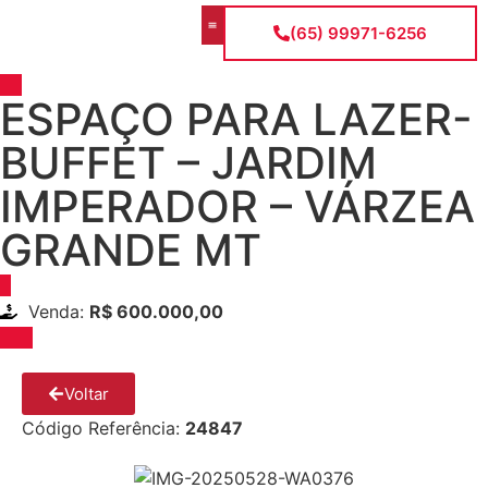
(65) 99971-6256
A Empresa
Todos os imóveis
ESPAÇO PARA LAZER-
BUFFET – JARDIM
IMPERADOR – VÁRZEA
GRANDE MT
Venda:
R$ 600.000,00
Voltar
Código Referência:
24847