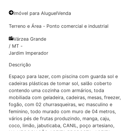
Imóvel para
Aluguel
Venda
Terreno e Área
-
Ponto comercial e industrial
Várzea Grande
/
MT
-
Jardim Imperador
Descrição
Espaço para lazer, com piscina com guarda sol e
cadeiras plásticas de tomar sol, salão coberto
contendo uma cozinha com armários, toda
mobiliada com geladeira, cadeiras, mesas, freezer,
fogão, com 02 churrasqueiras, wc masculino e
feminino, todo murado com muro de 04 metros,
vários pés de frutas produzindo, manga, caju,
coco, limão, jabuticaba, CANIL, poço artesiano,