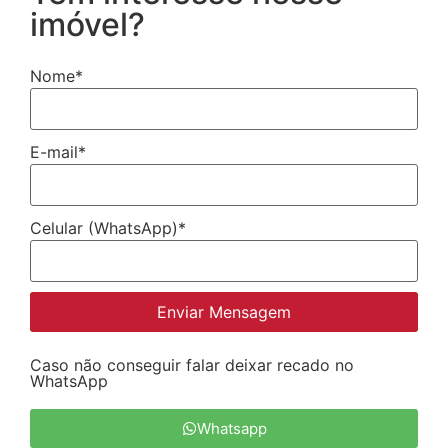
imóvel?
Nome
*
E-mail
*
Celular (WhatsApp)
*
Enviar Mensagem
Caso não conseguir falar deixar recado no
WhatsApp
Whatsapp